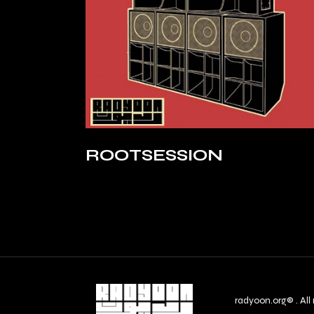
ROOTSESSION
radyoon.org© . All 