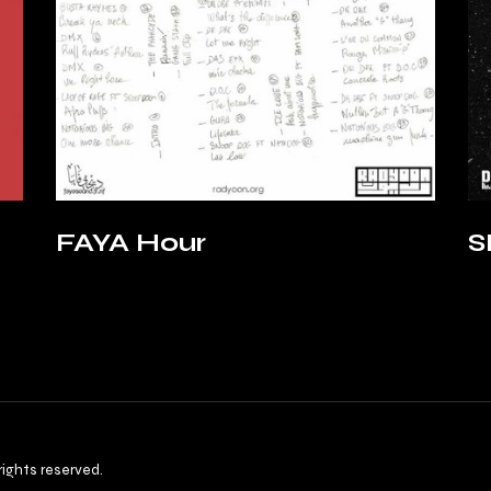
FAYA Hour
S
rights reserved.