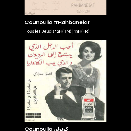
Counoulia #Rahbaneiat
Tous les Jeudis 12H(TN) | 13H(FR)
Counoulia كونولي