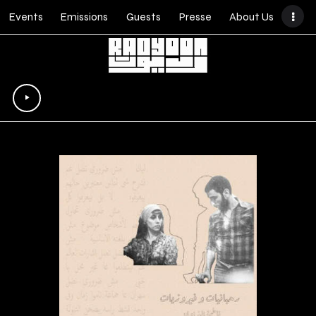
Events
Emissions
Guests
Presse
About Us
Lecteur
audio