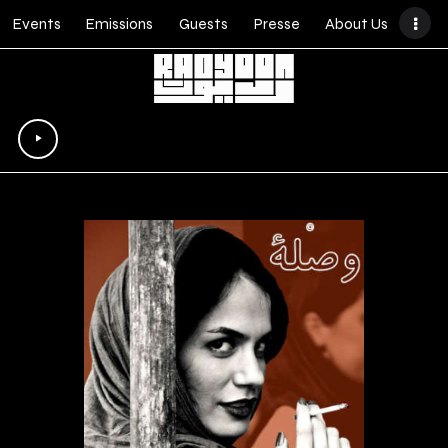
Events
Emissions
Guests
Presse
About Us
Lecteur
audio